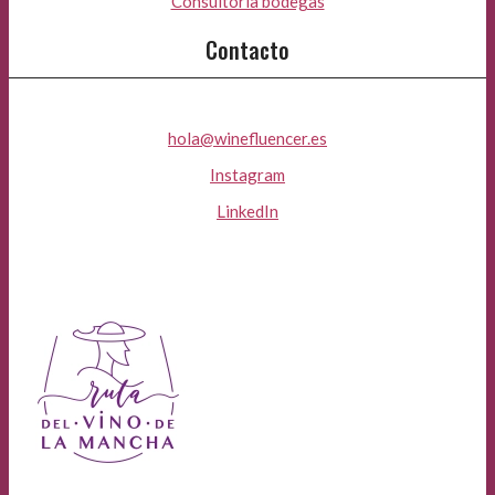
Consultoría bodegas
Contacto
hola@winefluencer.es
Instagram
LinkedIn