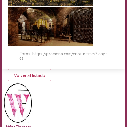
Fotos: https://gramona.com/enoturisme/?lang=
es
Volver al listado