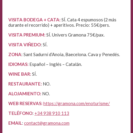
VISITA BODEGA + CATA:
SÍ. Cata 4 espumosos (2 más
durante el recorrido) + aperitivos. Precio: 55€/pers.
VISITA PREMIUM:
SÍ. Univers
Gramona 75€/pax.
VISITA VIÑEDO
: SÍ.
ZONA
: Sant Sadurní d’Anoia, Baecelona. Cava y Penedés.
IDIOMAS:
Español – Inglés – Catalán.
WINE BAR:
SÍ.
RESTAURANTE:
NO.
ALOJAMIENTO:
NO.
WEB RESERVAS:
https://gramona.com/enoturisme/
TELÉFONO
:
+34 938 910 113
EMAIL
:
contact@gramona.com