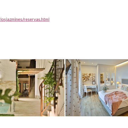
losjazmines/reservas.html