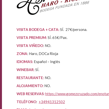
VISITA BODEGA + CATA:
SÍ. 27€/persona.
VISITA PREMIUM:
SÍ. 65€/Pax.
VISITA VIÑEDO
: NO.
ZONA
: Haro, DOCa Rioja
IDIOMAS:
Español – Inglés
WINEBAR:
SÍ.
RESTAURANTE:
NO.
ALOJAMIENTO:
NO.
WEB RESERVAS:
https://www.gomezcruzado.com/enotur
TELÉFONO
:
+34941312502