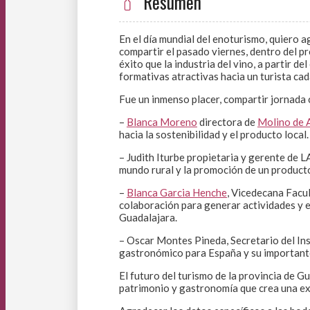
Resumen
En el día mundial del enoturismo, quiero a
compartir el pasado viernes, dentro del 
éxito que la industria del vino, a partir 
formativas atractivas hacia un turista ca
Fue un inmenso placer, compartir jornada
–
Blanca Moreno
directora de
Molino de 
hacia la sostenibilidad y el producto local.
– Judith Iturbe propietaria y gerente de 
mundo rural y la promoción de un producto
–
Blanca Garcia Henche
, Vicedecana Facul
colaboración para generar actividades y ex
Guadalajara.
– Oscar Montes Pineda, Secretario del Ins
gastronómico para España y su importante 
El futuro del turismo de la provincia de G
patrimonio y gastronomía que crea una exp