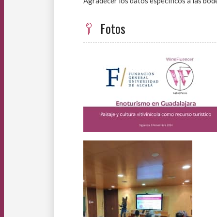
Agradecer los datos específicos a las bo
Fotos