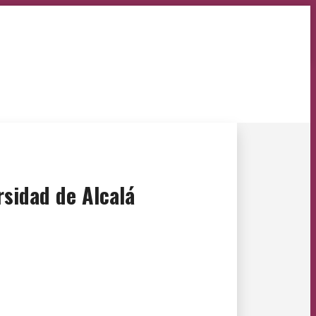
rsidad de Alcalá