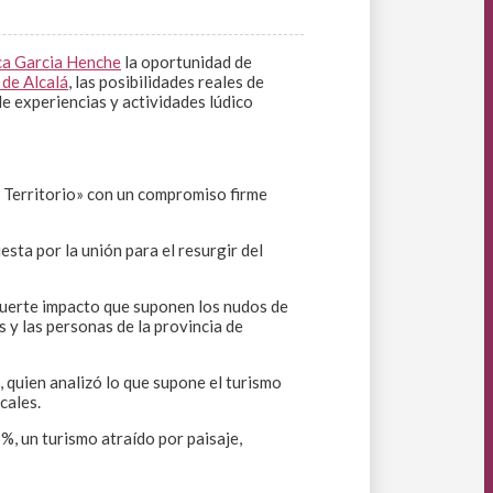
ca Garcia Henche
la oportunidad de
 de Alcalá
, las posibilidades reales de
de experiencias y actividades lúdico
 Territorio» con un compromiso firme
ta por la unión para el resurgir del
 fuerte impacto que suponen los nudos de
s y las personas de la provincia de
 quien analizó lo que supone el turismo
cales.
%, un turismo atraído por paisaje,