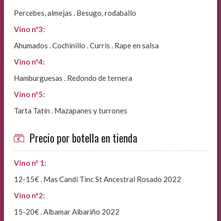
Percebes, almejas . Besugo, rodaballo
Vino nº3:
Ahumados . Cochinillo . Curris . Rape en salsa
Vino nº4:
Hamburguesas . Redondo de ternera
Vino nº5:
Tarta Tatín . Mazapanes y turrones
Precio por botella en tienda
Vino nº 1:
12-15€ . Mas Candí Tinc St Ancestral Rosado 2022
Vino nº2:
15-20€ . Albamar Albariño 2022