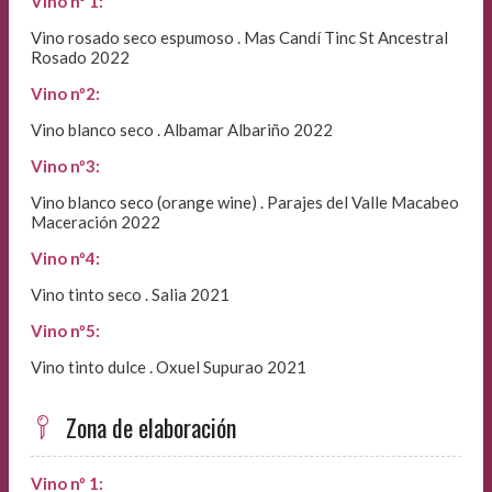
Vino nº 1:
Vino rosado seco espumoso . Mas Candí Tinc St Ancestral
Rosado 2022
Vino nº2:
Vino blanco seco . Albamar Albariño 2022
Vino nº3:
Vino blanco seco (orange wine) . Parajes del Valle Macabeo
Maceración 2022
Vino nº4:
Vino tinto seco . Salia 2021
Vino nº5:
Vino tinto dulce . Oxuel Supurao 2021
Zona de elaboración
Vino nº 1: