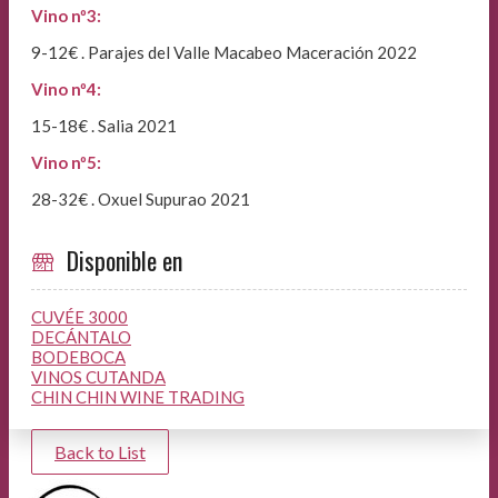
Vino nº3:
9-12€ . Parajes del Valle Macabeo Maceración 2022
Vino nº4:
15-18€ . Salia 2021
Vino nº5:
28-32€ . Oxuel Supurao 2021
Disponible en
CUVÉE 3000
DECÁNTALO
BODEBOCA
VINOS CUTANDA
CHIN CHIN WINE TRADING
Back to List