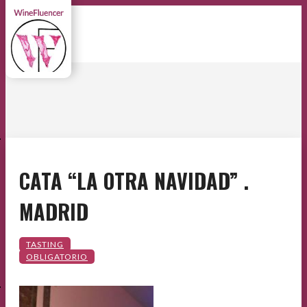
E
CATA “LA OTRA NAVIDAD” .
MADRID
E