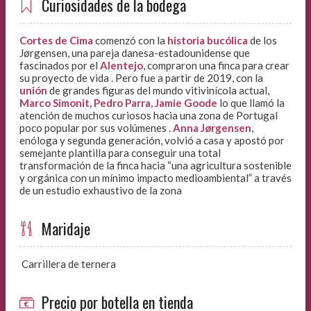
Curiosidades de la bodega
Cortes de Cima
comenzó con la
historia bucólica
de los
Jørgensen, una pareja danesa-estadounidense que
fascinados por el
Alentejo
, compraron una finca para crear
su proyecto de vida . Pero fue a partir de 2019, con la
unión
de grandes figuras del mundo vitivinícola actual,
Marco Simonit, Pedro Parra, Jamie Goode
lo que llamó la
atención de muchos curiosos hacia una zona de Portugal
poco popular por sus volúmenes .
Anna Jørgensen
,
enóloga y segunda generación, volvió a casa y apostó por
semejante plantilla para conseguir una total
transformación de la finca hacia “una agricultura sostenible
y orgánica con un mínimo impacto medioambiental” a través
de un estudio exhaustivo de la zona
Maridaje
Carrillera de ternera
Precio por botella en tienda