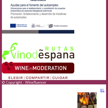
© Copyright - Winefluencer
Anunciantes
Aviso Legal
Cookies
Privacidad
EL