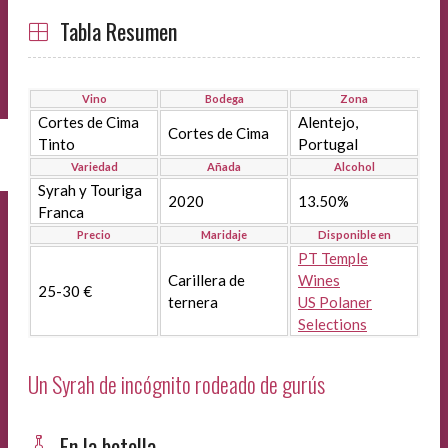
Tabla Resumen
Vino
Bodega
Zona
Cortes de Cima
Alentejo,
Cortes de Cima
Tinto
Portugal
Variedad
Añada
Alcohol
Syrah y Touriga
2020
13.50%
Franca
Precio
Maridaje
Disponible en
PT Temple
Carillera de
Wines
25-30 €
ternera
US Polaner
Selections
Un Syrah de incógnito rodeado de gurús
En la botella