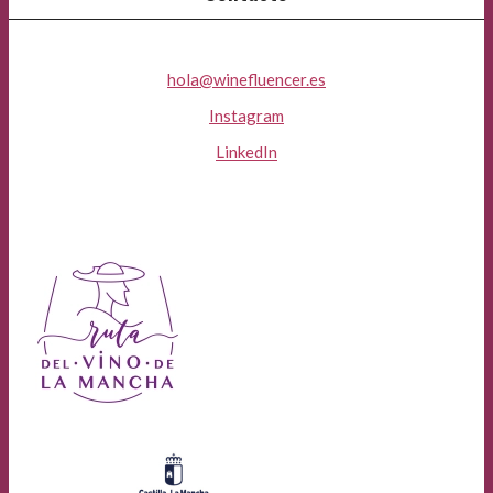
hola@winefluencer.es
Instagram
LinkedIn