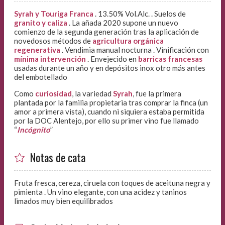
Syrah y Touriga Franca
. 13.50% Vol.Alc. . Suelos de
granito y caliza
. La añada 2020 supone un nuevo
comienzo de la segunda generación tras la aplicación de
novedosos métodos de
agricultura orgánica
regenerativa
. Vendimia manual nocturna . Vinificación con
mínima intervención
. Envejecido en
barricas francesas
usadas durante un año y en depósitos inox otro más antes
del embotellado
Como
curiosidad
, la variedad
Syrah
, fue la primera
plantada por la familia propietaria tras comprar la finca (un
amor a primera vista), cuando ni siquiera estaba permitida
por la DOC Alentejo, por ello su primer vino fue llamado
“
Incógnito
”
Notas de cata
Fruta fresca, cereza, ciruela con toques de aceituna negra y
pimienta . Un vino elegante, con una acidez y taninos
limados muy bien equilibrados