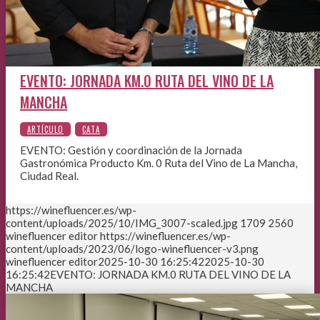
EVENTO: JORNADA KM.0 RUTA DEL VINO DE LA
MANCHA
EVENTO: Gestión y coordinación de la Jornada
Gastronómica Producto Km. 0 Ruta del Vino de La Mancha,
Ciudad Real.
https://winefluencer.es/wp-
content/uploads/2025/10/IMG_3007-scaled.jpg
1709
2560
winefluencer editor
https://winefluencer.es/wp-
content/uploads/2023/06/logo-winefluencer-v3.png
winefluencer editor
2025-10-30 16:25:42
2025-10-30
16:25:42
EVENTO: JORNADA KM.0 RUTA DEL VINO DE LA
MANCHA