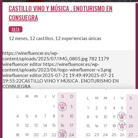
CASTILLO VINO Y MÚSICA . ENOTURISMO EN
CONSUEGRA
12 meses, 12 castillos, 12 experiencias únicas
https://winefluencer.es/wp-
content/uploads/2025/07/IMG_0805.jpg
782
1179
winefluencer editor
https://winefluencer.es/wp-
content/uploads/2023/06/logo-winefluencer-v3.png
winefluencer editor
2025-07-21 19:49:49
2025-07-21
19:55:22
CASTILLO VINO Y MÚSICA . ENOTURISMO EN
CONSUEGRA