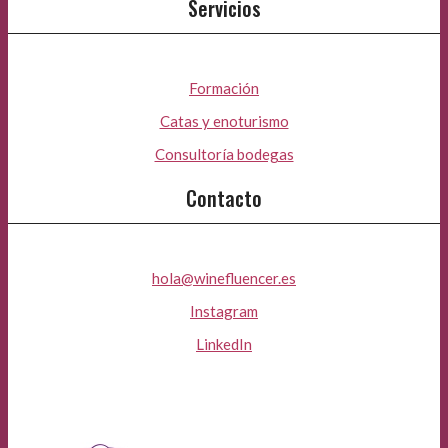
Servicios
Formación
Catas y enoturismo
Consultoría bodegas
Contacto
hola@winefluencer.es
Instagram
LinkedIn