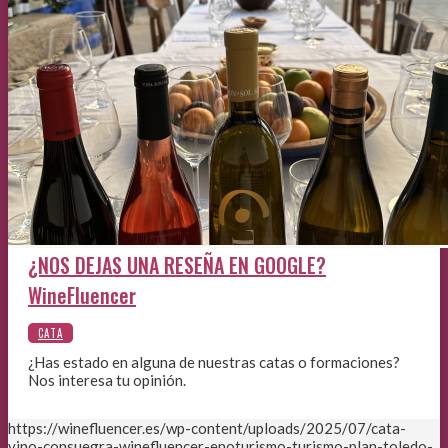
¿NOS DEJAS UNA RESEÑA EN GOOGLE?
WineFluencer
¿Has estado en alguna de nuestras catas o formaciones?
Nos interesa tu opinión.
https://winefluencer.es/wp-content/uploads/2025/07/cata-
vino-consuegra-winefluencer-enoturismo-turismo-plan-toledo-