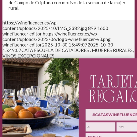
de Campo de Criptana con motivo de la semana de la mujer
rural.
https://winefluencer.es/wp-
content/uploads/2025/10/IMG_3382.jpg
899
1600
winefluencer editor
https://winefluencer.es/wp-
content/uploads/2023/06/logo-winefluencer-v3.png
winefluencer editor
2025-10-30 15:49:07
2025-10-30
15:49:07
CATA ESCUELA DE CATADORES . MUJERES RURALES,
VINOS EXCEPCIONALES