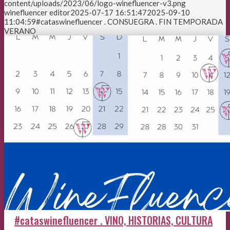
content/uploads/2023/06/logo-winefluencer-v3.png
winefluencer editor
2025-07-17 16:51:47
2025-09-10
11:04:59
#cataswinefluencer . CONSUEGRA . FIN TEMPORADA
VERANO
#cataswinefluencer . VINO, HISTORIAS, CULTURA