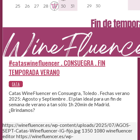
#cataswinefluencer . CONSUEGRA . FIN
TEMPORADA VERANO
Catas WineFluencer en Consuegra, Toledo . Fechas verano
2025: Agosto y Septiembre . El plan ideal para un fin de
semana de verano a tan sólo 1h 20min de Madrid.
¿Brindamos?
https://winefluencer.es/wp-content/uploads/2025/07/AGOS-
SEPT-Catas-Winefluencer-IG-fijo.jpg
1350
1080
winefluencer
editor
https://winefluencer.es/wp-