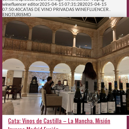
winefluencer editor
2025-04-15 07:31:28
2025-04-15
07:50:40
CATAS DE VINO PRIVADAS WINEFLUENCER .
ENOTURISMO
Cata: Vinos de Castilla – La Mancha. Misión