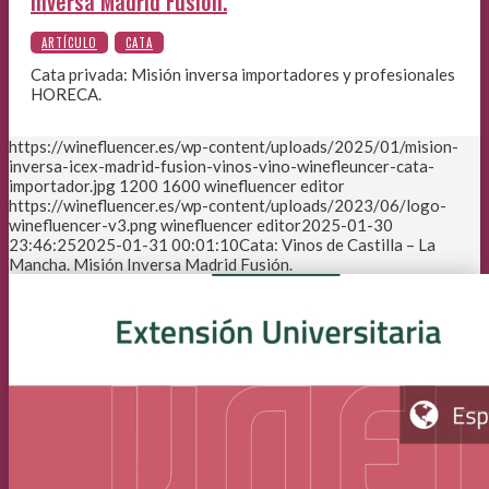
Inversa Madrid Fusión.
Cata privada: Misión inversa importadores y profesionales
HORECA.
https://winefluencer.es/wp-content/uploads/2025/01/mision-
inversa-icex-madrid-fusion-vinos-vino-winefleuncer-cata-
importador.jpg
1200
1600
winefluencer editor
https://winefluencer.es/wp-content/uploads/2023/06/logo-
winefluencer-v3.png
winefluencer editor
2025-01-30
23:46:25
2025-01-31 00:01:10
Cata: Vinos de Castilla – La
Mancha. Misión Inversa Madrid Fusión.