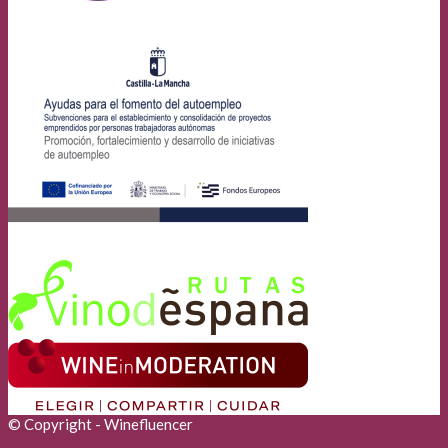
© Copyright - Winefluencer