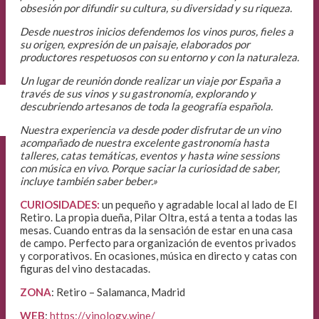
obsesión por difundir su cultura, su diversidad y su riqueza.
Desde nuestros inicios defendemos los vinos puros, fieles a
su origen, expresión de un paisaje, elaborados por
productores respetuosos con su entorno y con la naturaleza.
Un lugar de reunión donde realizar un viaje por España a
través de sus vinos y su gastronomía, explorando y
descubriendo artesanos de toda la geografía española.
Nuestra experiencia va desde poder disfrutar de un vino
acompañado de nuestra excelente gastronomía hasta
talleres, catas temáticas, eventos y hasta wine sessions
con música en vivo. Porque saciar la curiosidad de saber,
incluye también saber beber.»
CURIOSIDADES:
un pequeño y agradable local al lado de El
Retiro. La propia dueña, Pilar Oltra, está a tenta a todas las
mesas. Cuando entras da la sensación de estar en una casa
de campo. Perfecto para organización de eventos privados
y corporativos. En ocasiones, música en directo y catas con
figuras del vino destacadas.
ZONA
: Retiro – Salamanca, Madrid
WEB
:
https://vinology.wine/