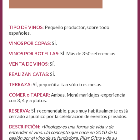
TIPO DE VINOS:
Pequeño productor, sobre todo
españoles.
VINOS POR COPAS:
SÍ.
VINOS POR BOTELLAS:
SÍ. Más de 350 referencias.
VENTA DE VINOS
:
SÍ.
REALIZAN CATAS:
SÍ.
TERRAZA:
SÍ, pequeñita, tan sólo tres mesas.
COMER o TAPEAR:
Ambas. Menú maridajes-experiencia
con 3, 4 y 5 platos.
RESERVA:
SÍ, recomendable, pues muy habitualmente está
cerrado al público por la celebración de eventos privados.
DESCRIPCIÓN:
«Vinology es una forma de vida y de
entender el vino. Un concepto que nace en 2010 de la
pasión por el vino de su fundadora, Pilar Oltra y de su