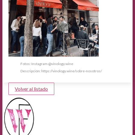
Fotos: Instagram @vinology.wine
Descripción: https://vinology.wine/sobre-nosotros/
Volver al listado