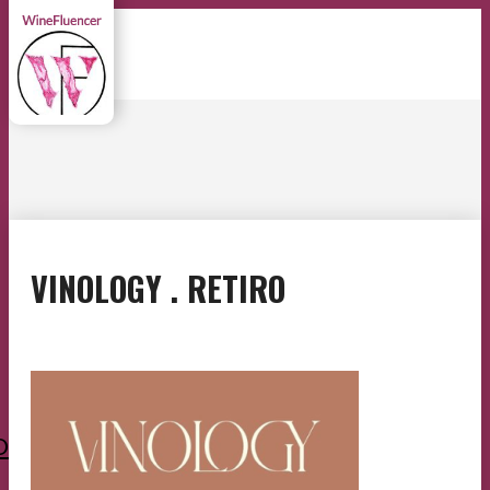
VINOLOGY . RETIRO
O