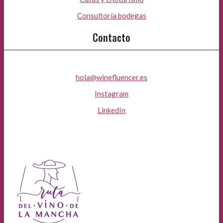
Consultoría bodegas
Contacto
hola@winefluencer.es
Instagram
LinkedIn