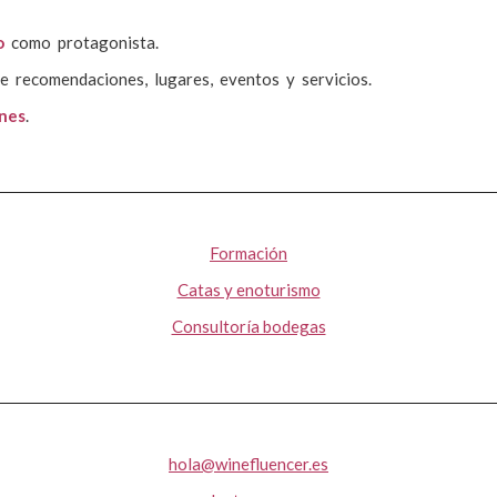
o
como protagonista.
e recomendaciones, lugares, eventos y servicios.
ones
.
Formación
Catas y enoturismo
Consultoría bodegas
hola@winefluencer.es