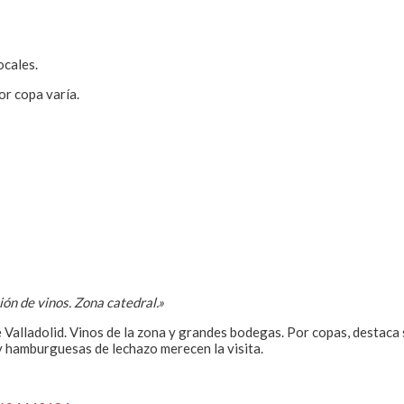
ocales.
or copa varía.
ión de vinos
. Zona catedral.»
 Valladolid. Vinos de la zona y grandes bodegas. Por copas, destaca
y hamburguesas de lechazo merecen la visita.