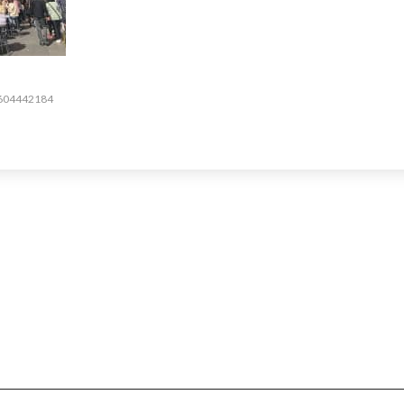
35604442184