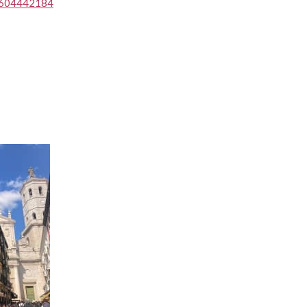
35604442184