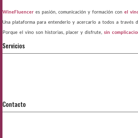
WineFluencer
es pasión, comunicación y formación con
el vin
Una plataforma para entenderlo y acercarlo a todos a través d
Porque el vino son historias, placer y disfrute,
sin complicaci
Servicios
Contacto