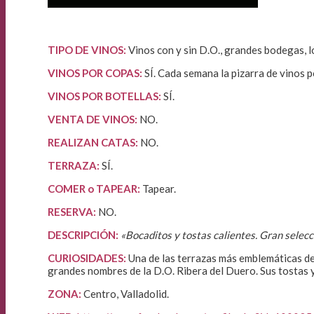
TIPO DE VINOS:
Vinos con y sin D.O., grandes bodegas, l
VINOS POR COPAS:
SÍ. Cada semana la pizarra de vinos p
VINOS POR BOTELLAS:
SÍ.
VENTA DE VINOS
:
NO.
REALIZAN CATAS:
NO.
TERRAZA:
SÍ.
COMER o TAPEAR:
Tapear.
RESERVA:
NO.
DESCRIPCIÓN:
«Bocaditos y tostas calientes. Gran selecc
CURIOSIDADES:
Una de las terrazas más emblemáticas de
grandes nombres de la D.O. Ribera del Duero. Sus tostas 
ZONA:
Centro, Valladolid.