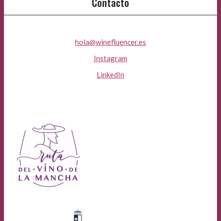
Contacto
hola@winefluencer.es
Instagram
LinkedIn