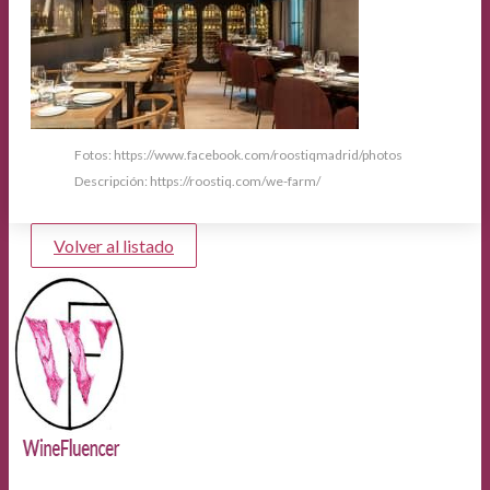
Fotos: https://www.facebook.com/roostiqmadrid/photos
Descripción: https://roostiq.com/we-farm/
Volver al listado