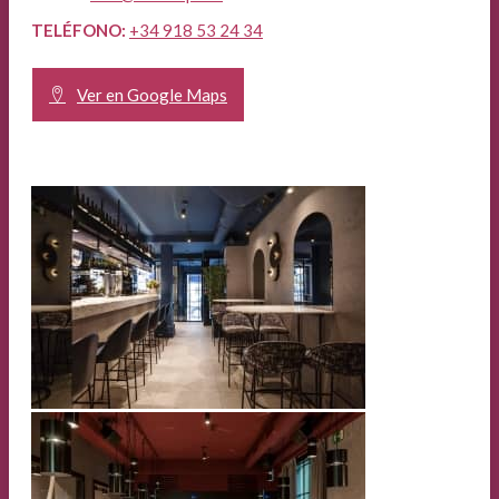
TELÉFONO:
+34 918 53 24 34
Ver en Google Maps