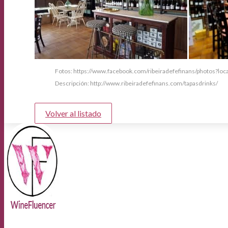
Fotos: https://www.facebook.com/ribeiradefefinans/photos?loc
Descripción: http://www.ribeiradefefinans.com/tapasdrinks/
Volver al listado