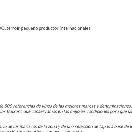
DO, terroir, pequeño productor, internacionales.
e 500 referencias de vinos de las mejores marcas y denominaciones, 
Rías Baixas”, que conservamos en las mejores condiciones para que us
rlo de los mariscos de la zona y de una selección de tapas a base de 
 selección de embutidos, jamones y quesos.»