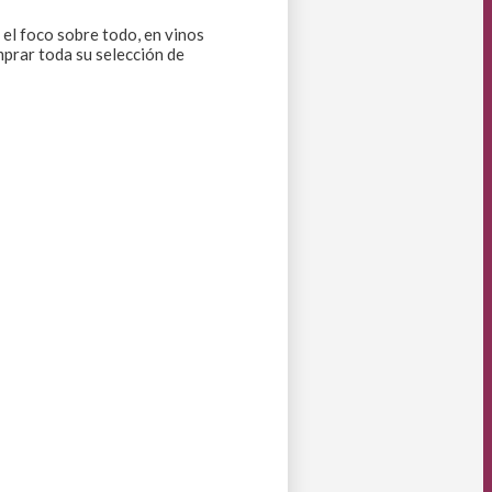
 el foco sobre todo, en vinos
mprar toda su selección de