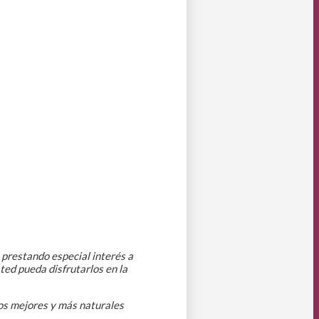
prestando especial interés a
ted pueda disfrutarlos en la
los mejores y más naturales