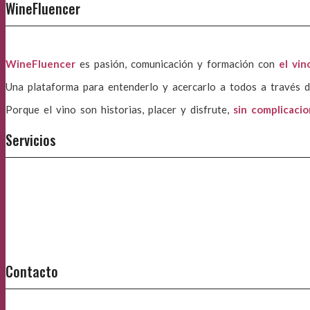
WineFluencer
WineFluencer
es pasión, comunicación y formación con
el vin
Una plataforma para entenderlo y acercarlo a todos a través d
Porque el vino son historias, placer y disfrute,
sin complicaci
Servicios
Contacto