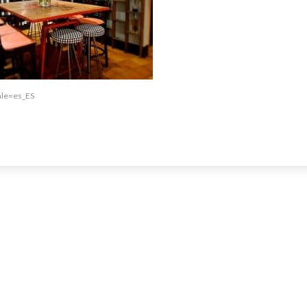
ale=es_ES