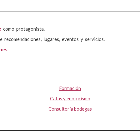
o
como protagonista.
e recomendaciones, lugares, eventos y servicios.
ones
.
Formación
Catas y enoturismo
Consultoría bodegas