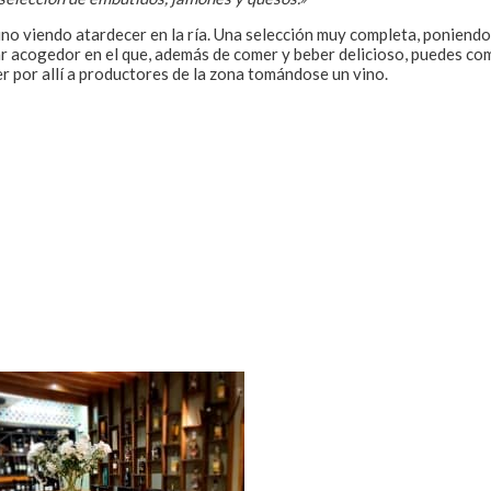
ino viendo atardecer en la ría. Una selección muy completa, poniendo
gar acogedor en el que, además de comer y beber delicioso, puedes co
r por allí a productores de la zona tomándose un vino.