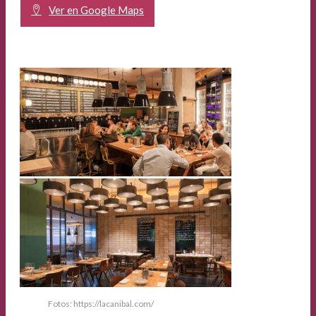
Ver en Google Maps
Fotos: https://lacanibal.com/