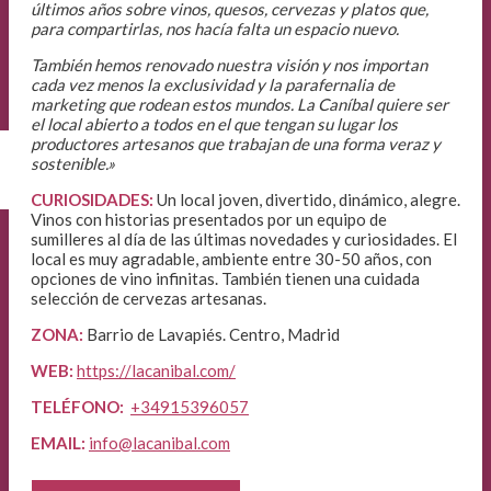
últimos años sobre vinos, quesos, cervezas y platos que,
para compartirlas, nos hacía falta un espacio nuevo.
También hemos renovado nuestra visión y nos importan
cada vez menos la exclusividad y la parafernalia de
marketing que rodean estos mundos. La Caníbal quiere ser
el local abierto a todos en el que tengan su lugar los
productores artesanos que trabajan de una forma veraz y
sostenible.»
CURIOSIDADES:
Un local joven, divertido, dinámico, alegre.
Vinos con historias presentados por un equipo de
sumilleres al día de las últimas novedades y curiosidades. El
local es muy agradable, ambiente entre 30-50 años, con
opciones de vino infinitas. También tienen una cuidada
selección de cervezas artesanas.
ZONA:
Barrio de Lavapiés. Centro, Madrid
WEB:
https://lacanibal.com/
TELÉFONO:
+34915396057
EMAIL:
info@lacanibal.com