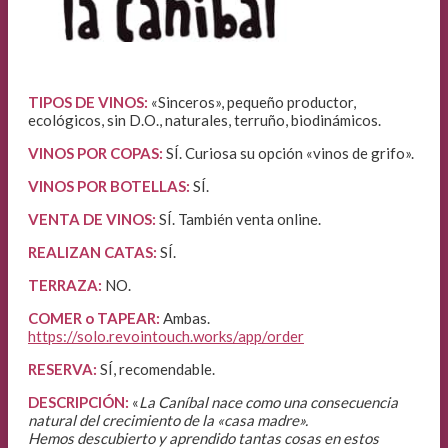
TIPOS DE VINOS:
«Sinceros», pequeño productor,
ecológicos, sin D.O., naturales, terruño, biodinámicos.
VINOS POR COPAS:
SÍ. Curiosa su opción «vinos de grifo».
VINOS POR BOTELLAS:
SÍ.
VENTA DE VINOS
:
SÍ. También venta online.
REALIZAN CATAS:
SÍ.
TERRAZA:
NO.
COMER o TAPEAR:
Ambas.
https://solo.revointouch.works/app/order
RESERVA:
SÍ, recomendable.
DESCRIPCIÓN:
«
La Caníbal nace como una consecuencia
natural del crecimiento de la «casa madre».
Hemos descubierto y aprendido tantas cosas en estos