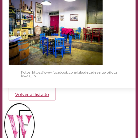
Fotos: https://www.facebook.com/labodegadeserapio?loca
le=es_ES
Volver al listado