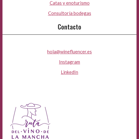
Catas y enoturismo
Consultoría bodegas
Contacto
hola@winefluencer.es
Instagram
LinkedIn