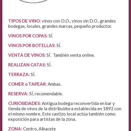
TIPOS DE VINO:
vinos con D.O., vinos sin D.O., grandes
bodegas, locales, grandes marcas, pequeño productor.
VINOS POR COPAS:
SÍ.
VINOS POR BOTELLAS:
SÍ.
VENTA DE VINOS
:
SÍ. También venta online.
REALIZAN CATAS:
SÍ.
TERRAZA:
SÍ.
COMER o TAPEAR:
Ambas.
RESERVA:
SÍ, recomendable.
CURIOSIDADES:
Antigua bodega reconvertida en bar y
tienda de vinos de la distribuidora establecida en 1892 con
el mismo nombre. Este castizo local actúa también como
exposición para artistas de la zona.
ZONA:
Centro, Albacete