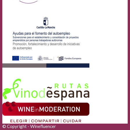
© Copyright - Winefluencer