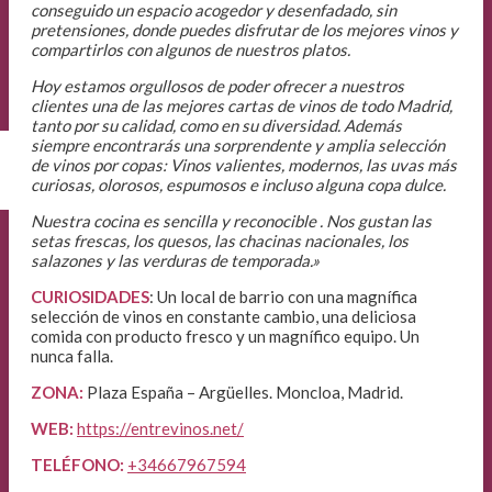
conseguido un espacio acogedor y desenfadado, sin
pretensiones, donde puedes disfrutar de los mejores vinos y
compartirlos con algunos de nuestros platos.
Hoy estamos orgullosos de poder ofrecer a nuestros
clientes una de las mejores cartas de vinos de todo Madrid,
tanto por su calidad, como en su diversidad. Además
siempre encontrarás una sorprendente y amplia selección
de vinos por copas: Vinos valientes, modernos, las uvas más
curiosas, olorosos, espumosos e incluso alguna copa dulce.
Nuestra cocina es sencilla y reconocible . Nos gustan las
setas frescas, los quesos, las chacinas nacionales, los
salazones y las verduras de temporada.»
CURIOSIDADES
: Un local de barrio con una magnífica
selección de vinos en constante cambio, una deliciosa
comida con producto fresco y un magnífico equipo. Un
nunca falla.
ZONA:
Plaza España – Argüelles. Moncloa, Madrid.
WEB:
https://entrevinos.net/
TELÉFONO:
+34667967594