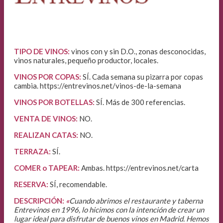
TIPO DE VINOS:
vinos con y sin D.O., zonas desconocidas,
vinos naturales, pequeño productor, locales.
VINOS POR COPAS:
SÍ. Cada semana su pizarra por copas
cambia. https://entrevinos.net/vinos-de-la-semana
VINOS POR BOTELLAS:
SÍ. Más de 300 referencias.
VENTA DE VINOS
:
NO.
REALIZAN CATAS:
NO.
TERRAZA:
SÍ.
COMER o TAPEAR:
Ambas. https://entrevinos.net/carta
RESERVA:
SÍ, recomendable.
DESCRIPCIÓN:
«
Cuando abrimos el restaurante y taberna
Entrevinos en 1996, lo hicimos con la intención de crear un
lugar ideal para disfrutar de buenos vinos en Madrid. Hemos