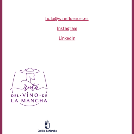
hola@winefluencer.es
Instagram
LinkedIn