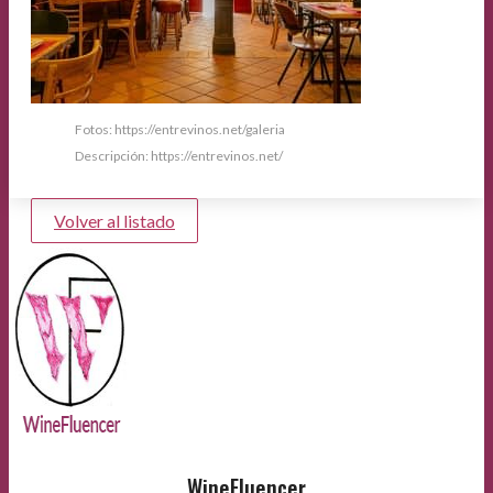
Fotos: https://entrevinos.net/galeria
Descripción: https://entrevinos.net/
Volver al listado
WineFluencer