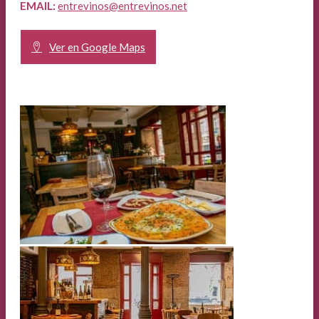
EMAIL:
entrevinos@entrevinos.net
Ver en Google Maps