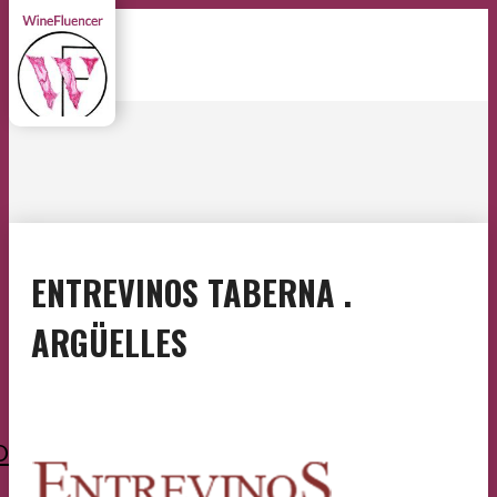
ENTREVINOS TABERNA .
ARGÜELLES
O