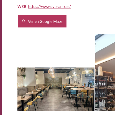
WEB:
https://www.dvorar.com/
Ver en Google Maps