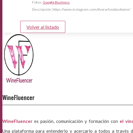
Fotos:
Google Business
Descripción: https://www.instagram.com/dvorarfoodandwine/
Volver al listado
WineFluencer
WineFluencer
es pasión, comunicación y formación con
el vin
Una plataforma para entenderlo y acercarlo a todos a través d