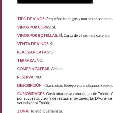
TIPO DE VINOS:
Pequeñas bodegas y marcas reconocidas.
VINOS POR COPAS:
SÍ.
VINOS POR BOTELLAS:
SÍ. Carta de vinos muy extensa.
VENTA DE VINOS
:
SÍ.
REALIZAN CATAS:
SÍ.
TERRAZA:
NO.
COMER o TAPEAR:
Ambas.
RESERVA:
NO
.
DESCRIPCIÓN:
«Gastrobar, bodega y una despensa que que
CURIOSIDADES:
Gastrobar en la zona «baja» de Toledo. C
por supuesto, y zona de restaurante/tapeo. En DVorar se 
variada para Toledo.
ZONA:
Toledo, Buenavista.