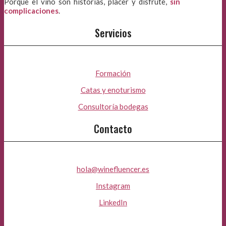
Porque el vino son historias, placer y disfrute,
sin
complicaciones
.
Servicios
Formación
Catas y enoturismo
Consultoría bodegas
Contacto
hola@winefluencer.es
Instagram
LinkedIn