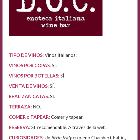
TIPO DE VINOS:
Vinos italianos.
VINOS POR COPAS:
SÍ.
VINOS POR BOTELLAS:
SÍ.
VENTA DE VINOS
:
SÍ.
REALIZAN CATAS:
SÍ.
TERRAZA:
NO.
COMER o TAPEAR:
Comer y tapear.
RESERVA:
SÍ, recomendable. A través de la web.
CURIOSIDADES:
Un
little Italy
en pleno Chamberí. Fabio,