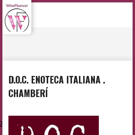
D.O.C. ENOTECA ITALIANA .
CHAMBERÍ
O