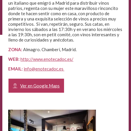
un italiano que emigró a Madrid para distribuir vinos
patrios, regenta con su mujer este maravilloso rinconcito
donde te hacen sentir como en casa, con producto de
primera y una exquisita selección de vinos a precios muy
competitivos. Si van, repetirán, seguro. Sus catas, en
invierno los sábados a las 17:30h y en verano los miércoles
a las 19:30h, son en petit comité, con vinos interesantes y
lleno de curiosidades y anécdotas.
ZONA:
Almagro. Chamberí, Madrid.
WEB:
http://www.enotecadoc.es/
EMAIL:
info@enotecadoc.es
Ver en Google Maps