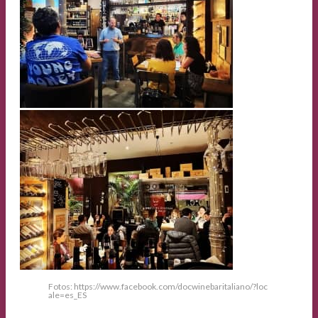
Fotos: https://www.facebook.com/docwinebaritaliano/?loc
ale=es_ES