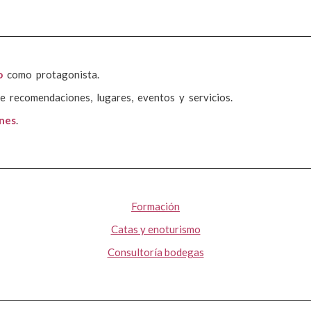
o
como protagonista.
e recomendaciones, lugares, eventos y servicios.
ones
.
Formación
Catas y enoturismo
Consultoría bodegas