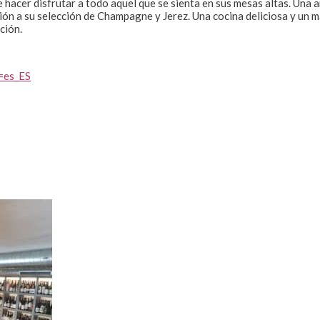
 hacer disfrutar a todo aquel que se sienta en sus mesas altas. Una a
ción a su selección de Champagne y Jerez. Una cocina deliciosa y un 
ción.
=es_ES