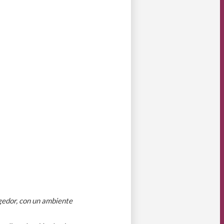
ogedor, con un ambiente