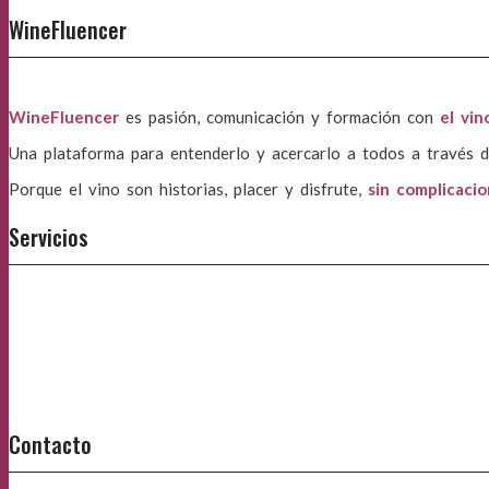
WineFluencer
WineFluencer
es pasión, comunicación y formación con
el vin
Una plataforma para entenderlo y acercarlo a todos a través d
Porque el vino son historias, placer y disfrute,
sin complicaci
Servicios
Contacto