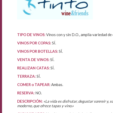
TIPO DE VINOS:
Vinos con y sin D.O., amplia variedad de
VINOS POR COPAS:
SÍ.
VINOS POR BOTELLAS:
SÍ.
VENTA DE VINOS
:
SÍ.
REALIZAN CATAS:
SÍ.
TERRAZA:
SÍ.
COMER o TAPEAR:
Ambas.
RESERVA:
NO.
DESCRIPCIÓN:
«La vida es disfrutar, degustar sonreír y
moderno, que ofrece tapas y vino.»