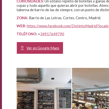
CURIOSIDADES:
Un sótano repleto de botellas y ganas de
copas y todo aquello que quieras abrir por botellas. Aten
taberna de barrio de las de siempre, con un punto de distin
ZONA:
Barrio de Las Letras. Cortes. Centro, Madrid.
WEB:
https://www.facebook.com/DistintoMadrid?locale
TELÉFONO:
+
34917649790
Ver en Google Maps