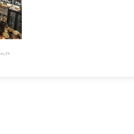
=es_ES