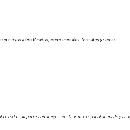
 espumosos y fortificados, internacionales, formatos grandes.
, sobre todo, compartir con amigos. Restaurante español animado y ac