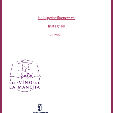
hola@winefluencer.es
Instagram
LinkedIn