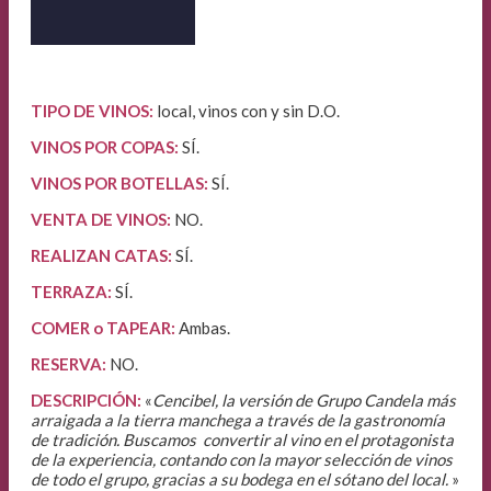
TIPO DE VINOS:
local, vinos con y sin D.O.
VINOS POR COPAS:
SÍ.
VINOS POR BOTELLAS:
SÍ.
VENTA DE VINOS
:
NO.
REALIZAN CATAS:
SÍ.
TERRAZA:
SÍ.
COMER o TAPEAR:
Ambas.
RESERVA:
NO.
DESCRIPCIÓN:
«
Cencibel, la versión de Grupo Candela más
arraigada a la tierra manchega a través de la gastronomía
de tradición. Buscamos convertir al vino en el protagonista
de la experiencia, contando con la mayor selección de vinos
de todo el grupo, gracias a su bodega en el sótano del local.
»