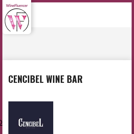
CENCIBEL WINE BAR
O