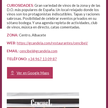
CURIOSIDADES:
Gran variedad de vinos de la zona y de las
D.O. más populares de España. Un local relajado donde los
vinos son los protagonistas indiscutibles. Tapas y raciones
sabrosas. Posibilidad de celebrar eventos privados en su
sótano bodega. Y una agenda repleta de actividades, club
de vinos, música en directo, catas comentadas.
ZONA:
Centro, Albacete
WEB:
https://gcandela.com/restaurantes/cencibel/
EMAIL:
cencibel@gcandela.com
TELÉFONO:
+34 967 13 09 87
Ver en Google Maps