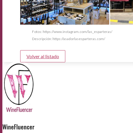
Fotos: https://www.instagram.com/las_esparteras/
Descripción: https://asadorlasesparteras.com/
Volver al listado
WineFluencer