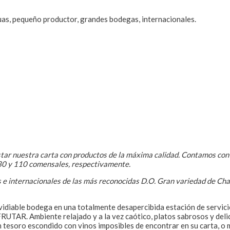
guas, pequeño productor, grandes bodegas, internacionales.
tar nuestra carta con productos de la máxima calidad. Contamos co
130 y 110 comensales, respectivamente.
 e internacionales de las más reconocidas D.O. Gran variedad de Ch
idiable bodega en una totalmente desapercibida estación de servicio
RUTAR. Ambiente relajado y a la vez caótico, platos sabrosos y del
 tesoro escondido con vinos imposibles de encontrar en su carta, o 