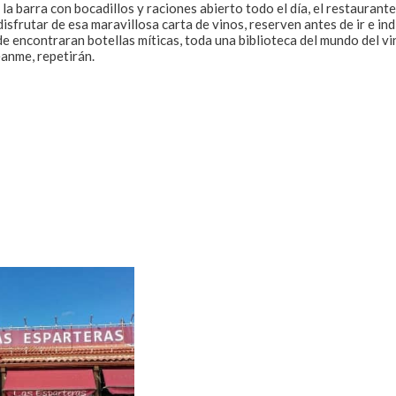
 la barra con bocadillos y raciones abierto todo el día, el restaurant
disfrutar de esa maravillosa carta de vinos, reserven antes de ir e in
 encontraran botellas míticas, toda una biblioteca del mundo del vino
éanme, repetirán.