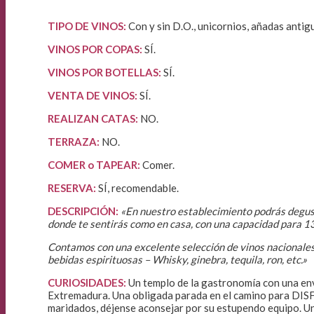
TIPO DE VINOS:
Con y sin D.O., unicornios, añadas anti
VINOS POR COPAS:
SÍ.
VINOS POR BOTELLAS:
SÍ.
VENTA DE VINOS
:
SÍ.
REALIZAN CATAS:
NO.
TERRAZA:
NO.
COMER o TAPEAR:
Comer.
RESERVA:
SÍ, recomendable.
DESCRIPCIÓN:
«En nuestro establecimiento podrás degus
donde te sentirás como en casa, con una capacidad para 
Contamos con una excelente selección de vinos nacionales
bebidas espirituosas – Whisky, ginebra, tequila, ron, etc.»
CURIOSIDADES:
Un templo de la gastronomía con una env
Extremadura. Una obligada parada en el camino para DISF
maridados, déjense aconsejar por su estupendo equipo. Un