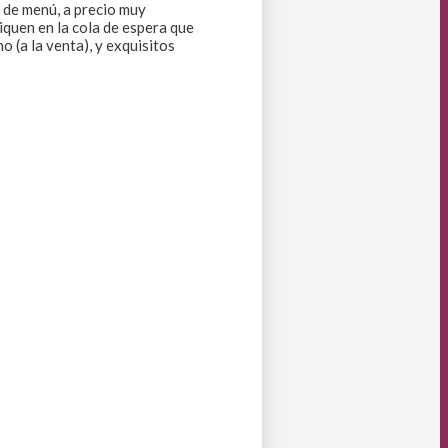
e de menú, a precio muy
diquen en la cola de espera que
 (a la venta), y exquisitos