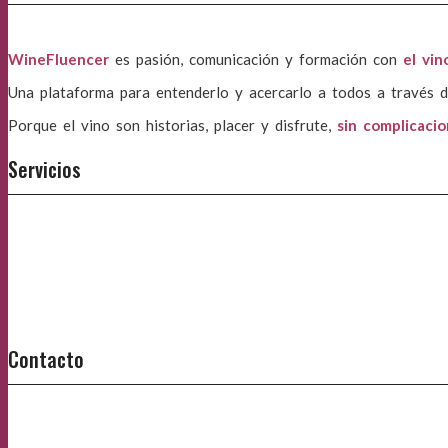
WineFluencer
es pasión, comunicación y formación con
el vin
Una plataforma para entenderlo y acercarlo a todos a través d
Porque el vino son historias, placer y disfrute,
sin complicaci
Servicios
Contacto