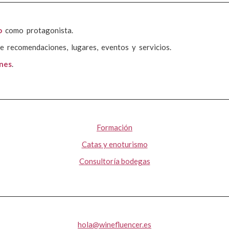
o
como protagonista.
e recomendaciones, lugares, eventos y servicios.
ones
.
Formación
Catas y enoturismo
Consultoría bodegas
hola@winefluencer.es