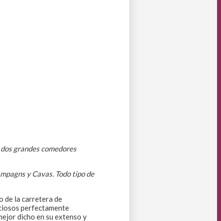
n dos grandes comedores
ampagns y Cavas. Todo tipo de
 de la carretera de
iciosos perfectamente
mejor dicho en su extenso y